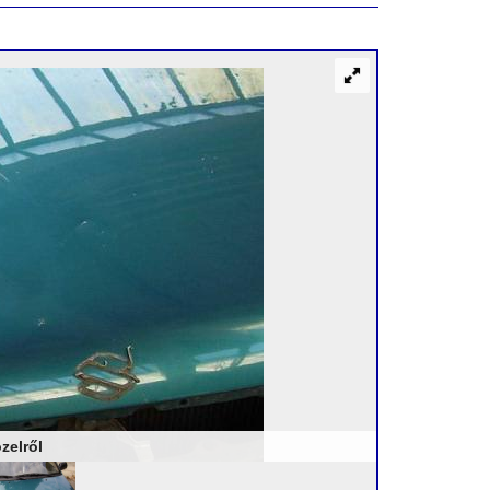
özelről