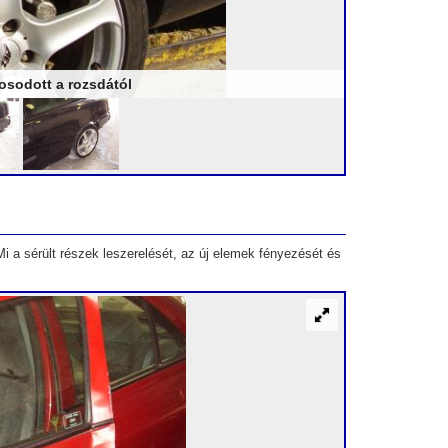
gosodott a rozsdától
Mi a sérült részek leszerelését, az új elemek fényezését és