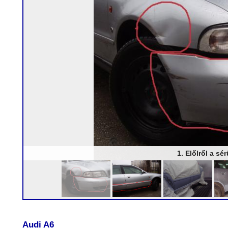
1. Előlről a sé
Audi A6