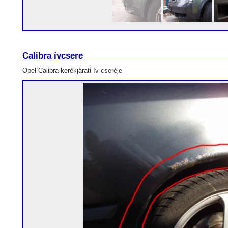
Calibra ívcsere
Opel Calibra kerékjárati ív cseréje