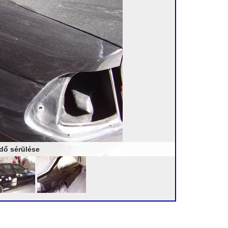
édő sérülése