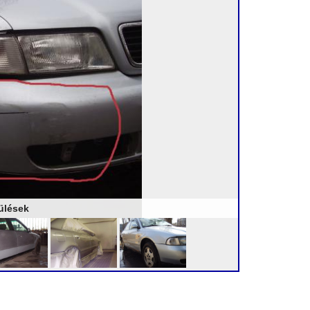
rülések