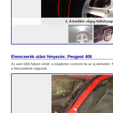
1. A kerékív végig felhólya
Elemcserék utáni fényezés: Peugeot 406
Az autó több helyen sérült, a tulajdonos szerezte be az új elemeket. 
a felszerelését végeztük.